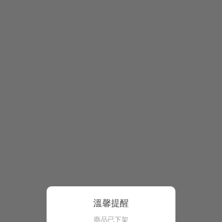
溫馨提醒
商品已下架