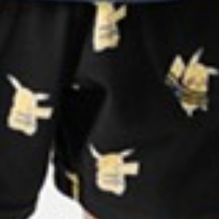
169
$ 249
$