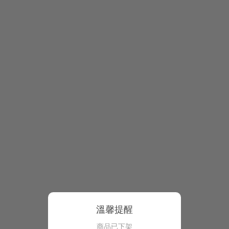
溫馨提醒
商品已下架