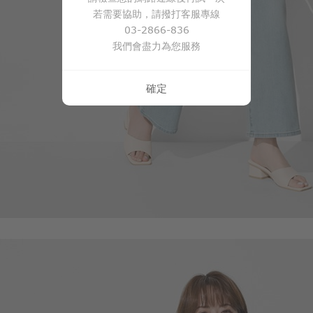
650
$
$ 690
若需要協助，請撥打客服專線
03-2866-836
我們會盡力為您服務
確定