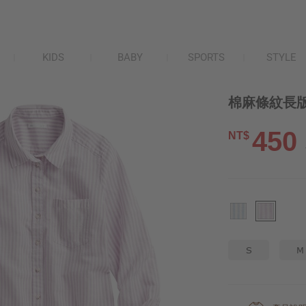
KIDS
BABY
SPORTS
STYLE
棉麻條紋長版
450
NT$
S
M