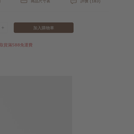
明
商品尺寸表
評價 (183)
加入購物車
取貨滿588免運費