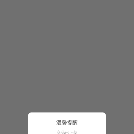
溫馨提醒
商品已下架