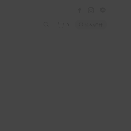
登入/註冊
0