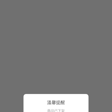
溫馨提醒
商品已下架