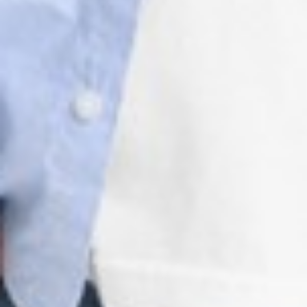
99
$ 149
$