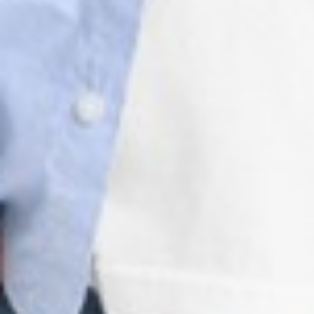
99
$ 149
$