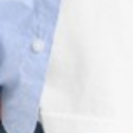
99
$ 149
$