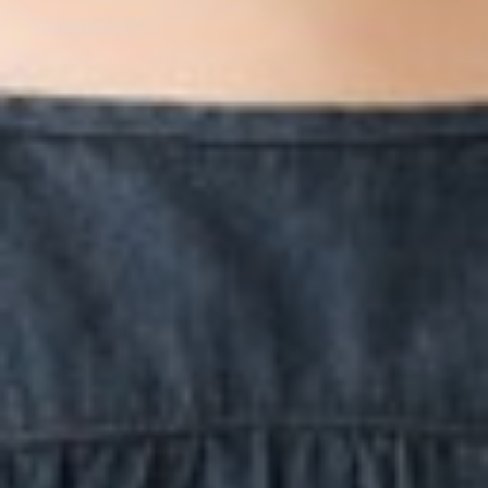
249
$ 399
$