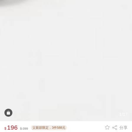
1/17
196
分享
父親節限定．3件588元
$
$ 399