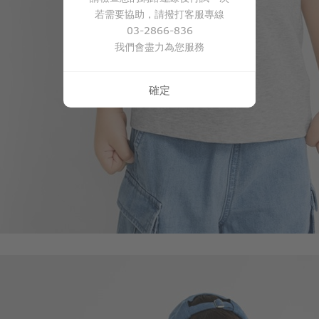
若需要協助，請撥打客服專線
03-2866-836
我們會盡力為您服務
確定
350
$
$ 399