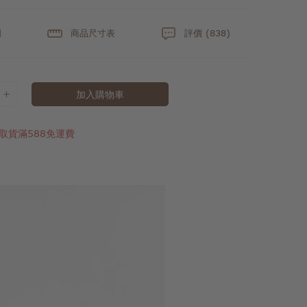
明
商品尺寸表
評價 (838)
加入購物車
取貨滿588免運費