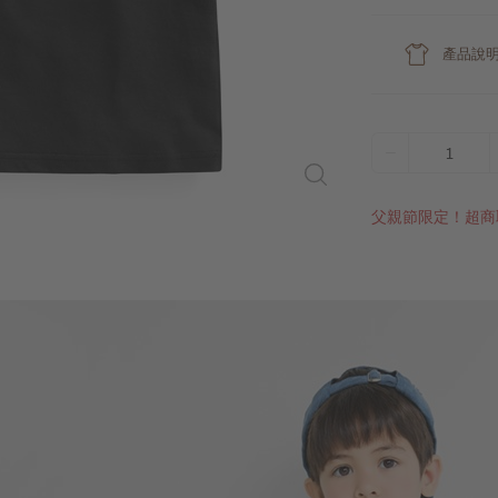
產品說
1
父親節限定！超商