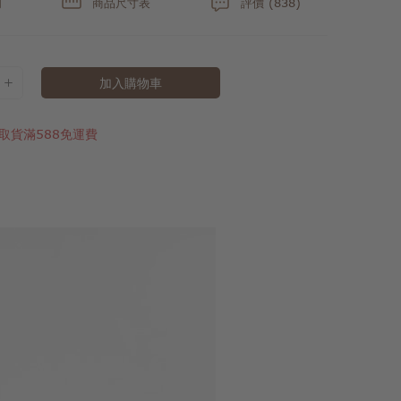
明
商品尺寸表
評價 (838)
加入購物車
取貨滿588免運費