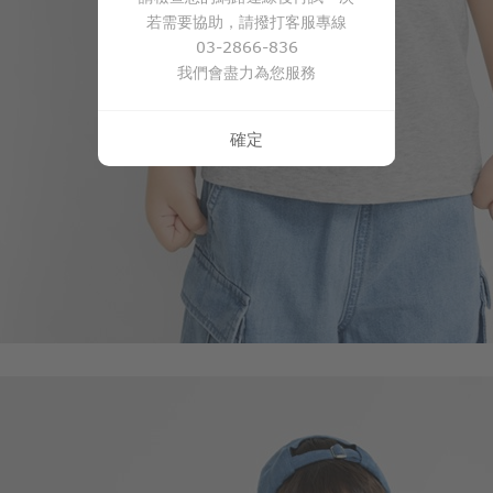
若需要協助，請撥打客服專線
03-2866-836
我們會盡力為您服務
確定
350
$
$ 399