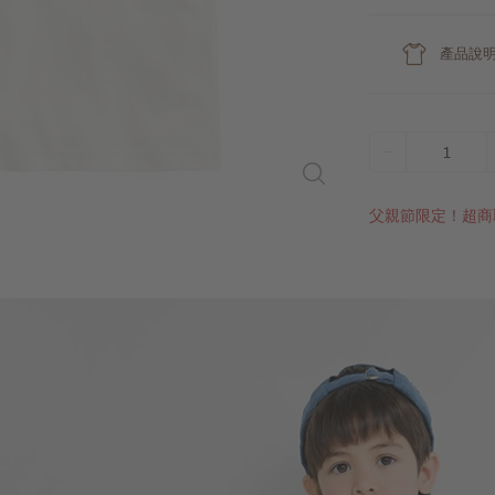
產品說
1
父親節限定！超商