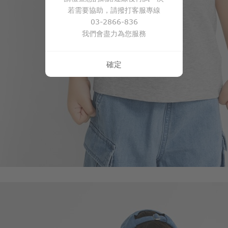
若需要協助，請撥打客服專線
03-2866-836
我們會盡力為您服務
確定
350
$
$ 399