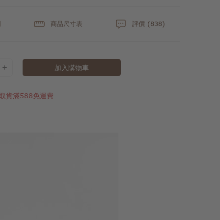
明
商品尺寸表
評價 (838)
加入購物車
取貨滿588免運費