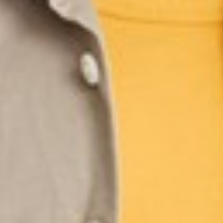
99
$ 149
$