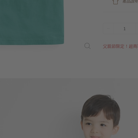
產品說
1
父親節限定！超商