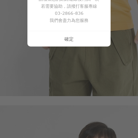
若需要協助，請撥打客服專線
03-2866-836
我們會盡力為您服務
確定