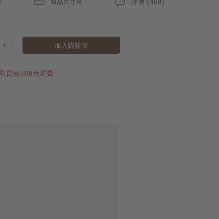
明
商品尺寸表
評價 (468)
加入購物車
取貨滿588免運費