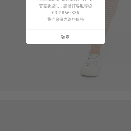
若需要協助，請撥打客服專線
03-2866-836
我們會盡力為您服務
168
$
$ 199
確定