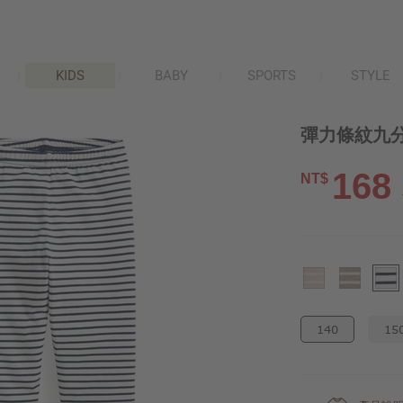
KIDS
BABY
SPORTS
STYLE
彈力條紋九分
168
NT$
140
15