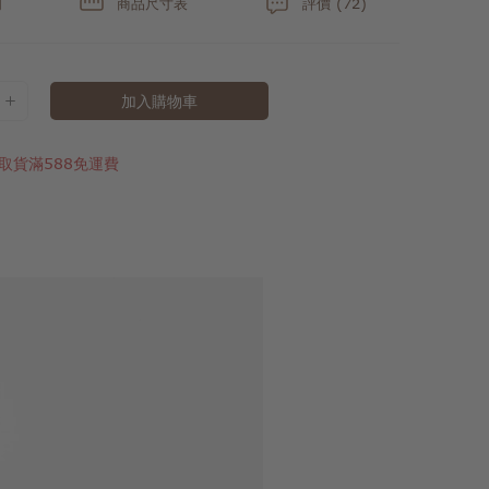
明
商品尺寸表
評價 (72)
加入購物車
取貨滿588免運費