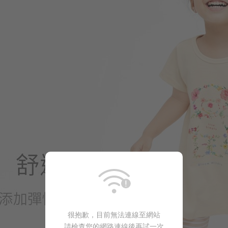
商品售完
很抱歉，目前無法連線至網站
請檢查您的網路連線後再試一次