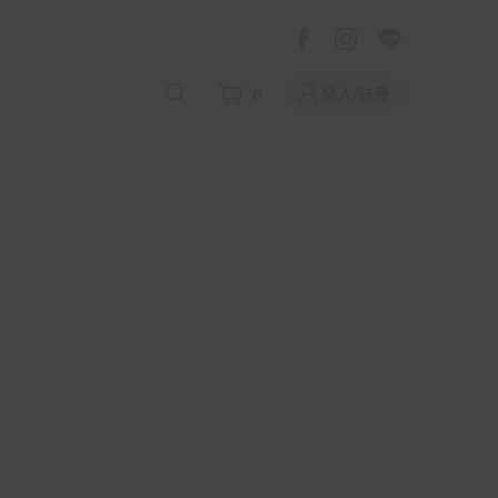
登入/註冊
0