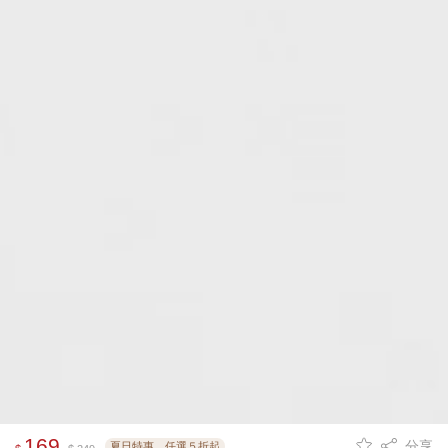
169
分享
夏日特惠．任選５折起