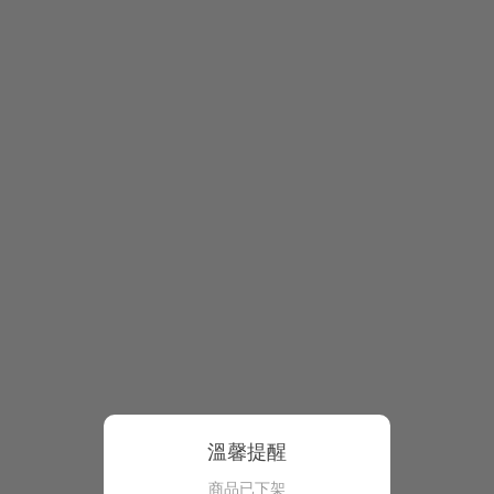
溫馨提醒
商品已下架