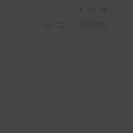
登入/註冊
0