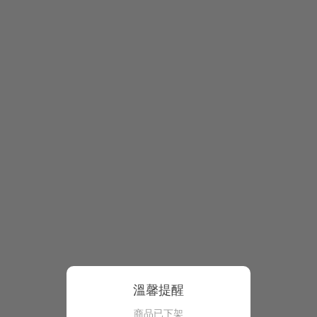
溫馨提醒
商品已下架