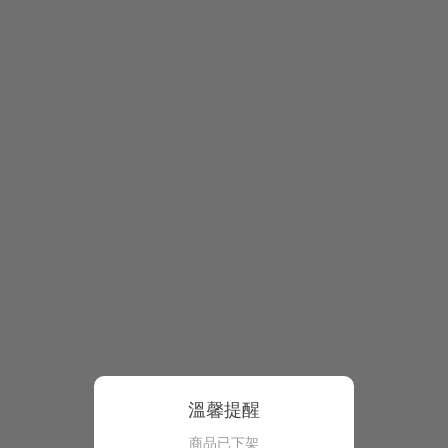
溫馨提醒
商品已下架