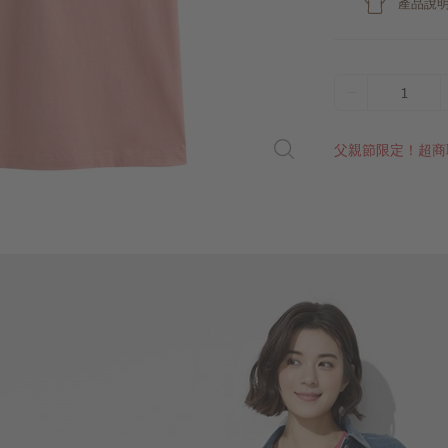
產品說
1
父親節限定！超商