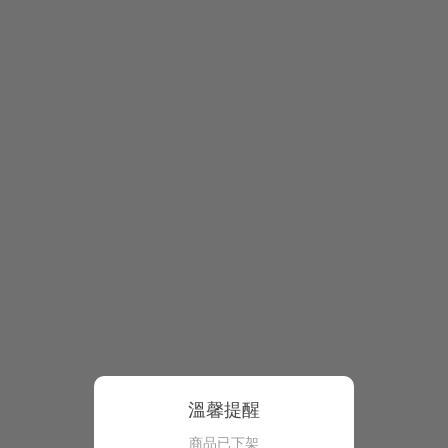
溫馨提醒
商品已下架