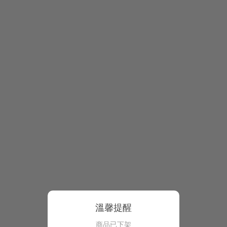
溫馨提醒
商品已下架