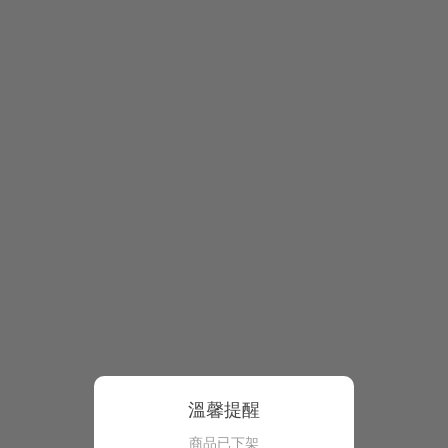
溫馨提醒
商品已下架