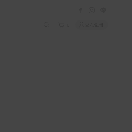
登入/註冊
0