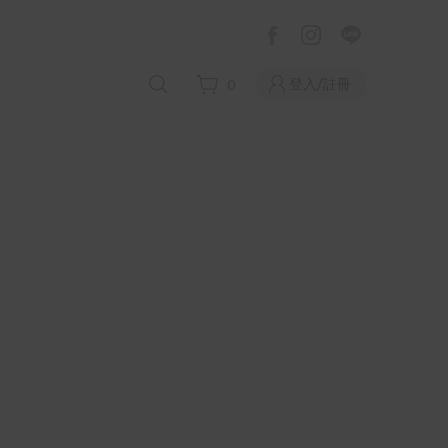
登入/註冊
0