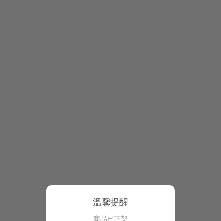
溫馨提醒
商品已下架