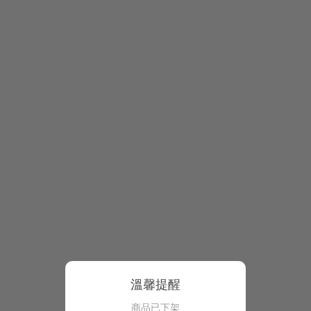
溫馨提醒
商品已下架