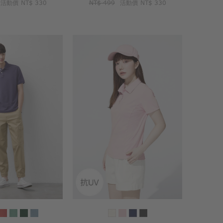
活動價
NT$ 330
NT$ 499
活動價
NT$ 330