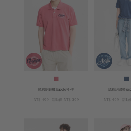
純棉網眼徽章polo衫-男
純棉網眼徽章po
NT$ 499
活動價
NT$ 399
NT$ 499
活動