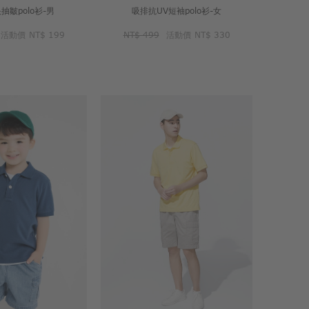
抽皺polo衫-男
吸排抗UV短袖polo衫-女
活動價
NT$ 199
NT$ 499
活動價
NT$ 330