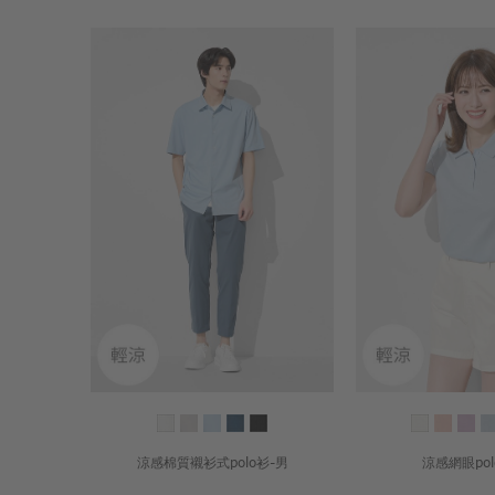
涼感棉質襯衫式polo衫-男
涼感網眼pol