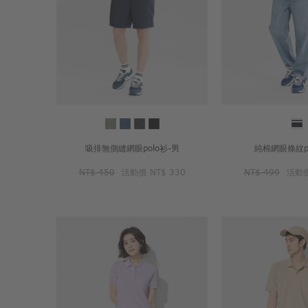
吸排無側縫網眼polo衫-男
純棉網眼條紋po
NT$ 450
活動價
NT$ 330
NT$ 499
活動