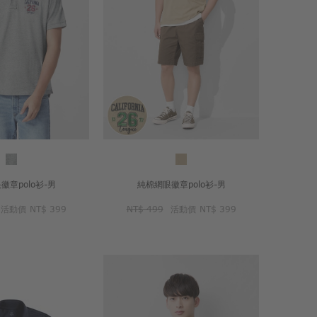
徽章polo衫-男
純棉網眼徽章polo衫-男
活動價
NT$ 399
NT$ 499
活動價
NT$ 399