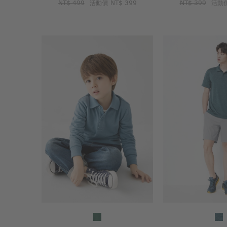
NT$ 499
活動價
NT$ 399
NT$ 399
活動