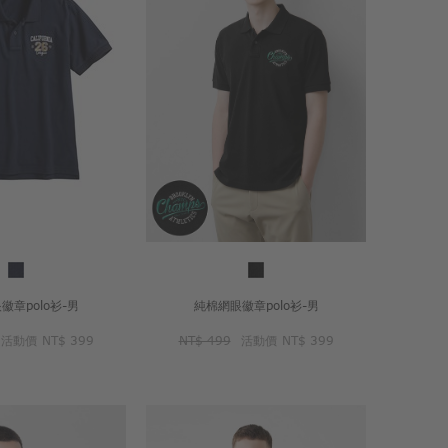
徽章polo衫-男
純棉網眼徽章polo衫-男
活動價
NT$ 399
NT$ 499
活動價
NT$ 399