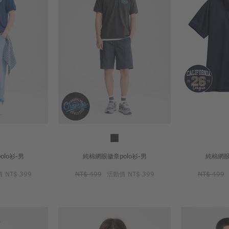
lo衫-男
純棉網眼徽章polo衫-男
純棉網眼
價
NT$ 399
NT$ 499
活動價
NT$ 399
NT$ 499