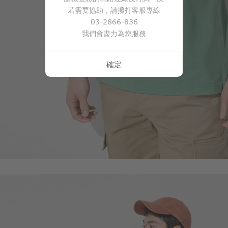
若需要協助，請撥打客服專線
03-2866-836
我們會盡力為您服務
確定
650
$
$ 690