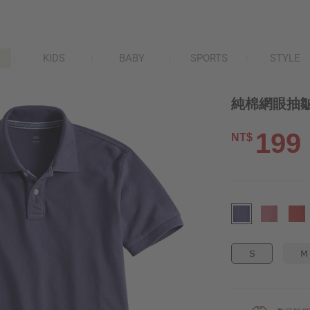
KIDS
BABY
SPORTS
STYLE
純棉網眼抽皺p
199
NT$
S
M