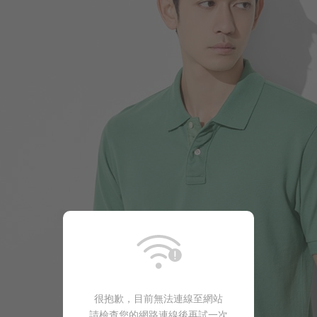
199
$
$ 350
很抱歉，目前無法連線至網站
請檢查您的網路連線後再試一次