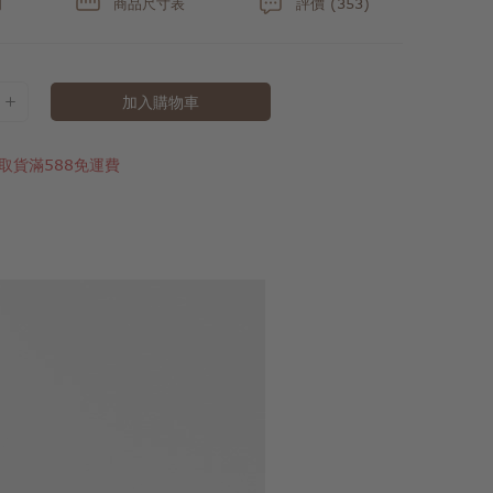
明
商品尺寸表
評價 (353)
加入購物車
取貨滿588免運費