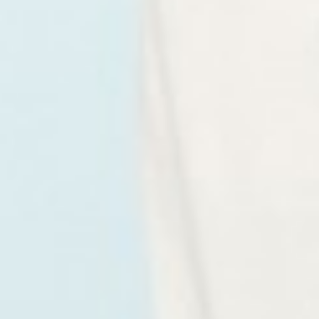
590
$ 690
$