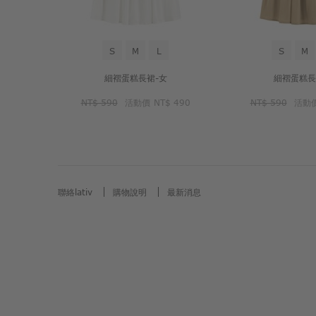
S
M
L
S
M
細褶蛋糕長裙-女
細褶蛋糕長
NT$ 590
活動價
NT$ 490
NT$ 590
活動
聯絡lativ
購物說明
最新消息