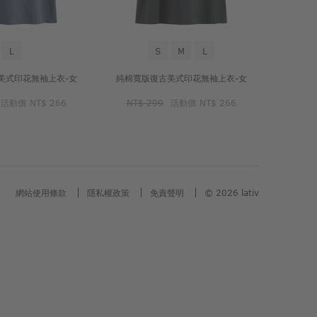
L
S
M
L
美式印花無袖上衣-女
純棉寬版復古美式印花無袖上衣-女
活動價
NT$ 266
NT$ 299
活動價
NT$ 266
網站使用條款
隱私權政策
免責聲明
© 2026 lativ