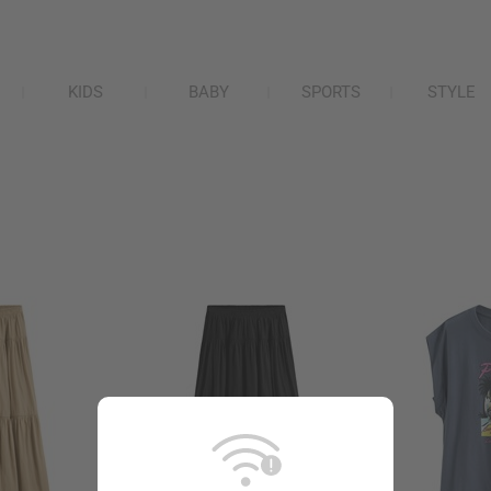
KIDS
BABY
SPORTS
STYLE