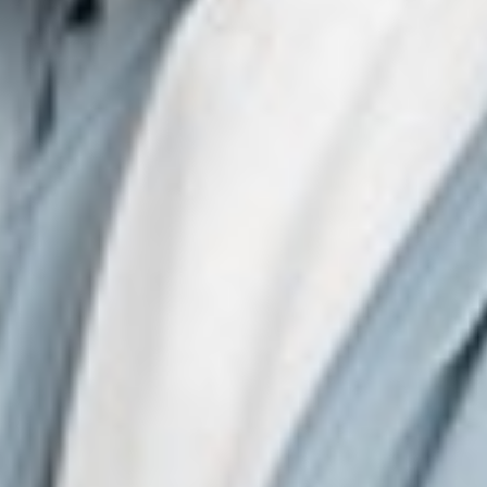
450
$ 499
$