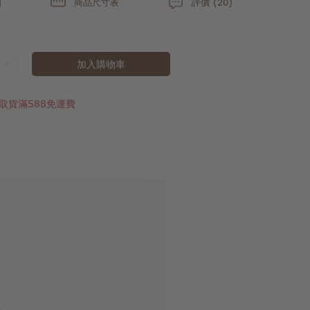
明
商品尺寸表
評價 (20)
加入購物車
取貨滿588免運費