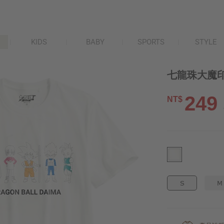
KIDS
BABY
SPORTS
STYLE
七龍珠大魔印花
249
NT$
S
M