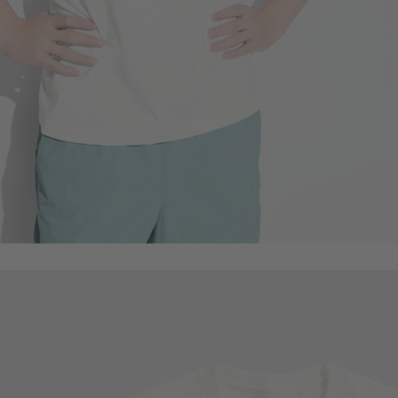
249
$
$ 299
399
$
$ 499