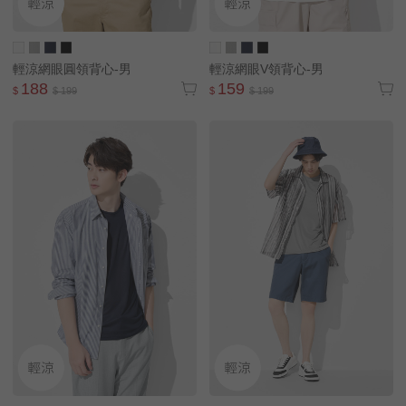
輕涼網眼圓領背心-男
輕涼網眼V領背心-男
188
159
$
$ 199
$
$ 199