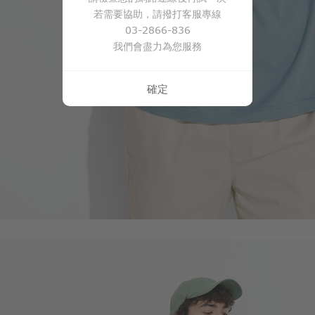
若需要協助，請撥打客服專線
196
$
$ 299
03-2866-836
我們會盡力為您服務
確定
商品售完