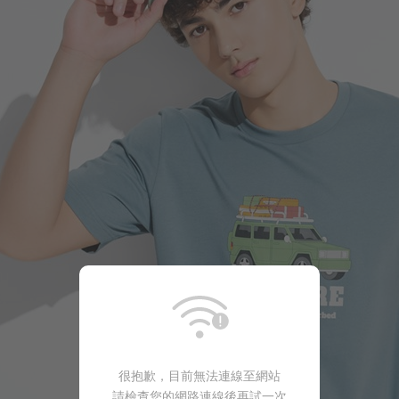
很抱歉，目前無法連線至網站
請檢查您的網路連線後再試一次