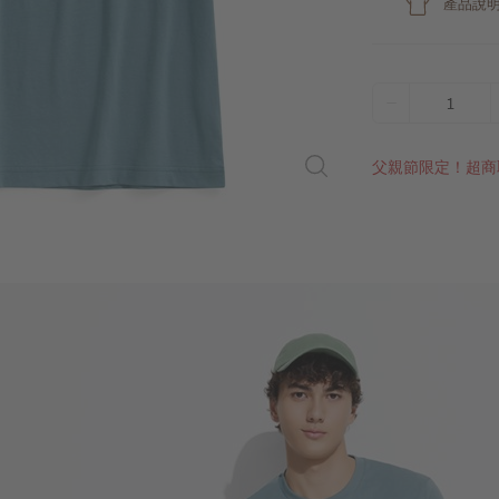
產品說
1
父親節限定！超商