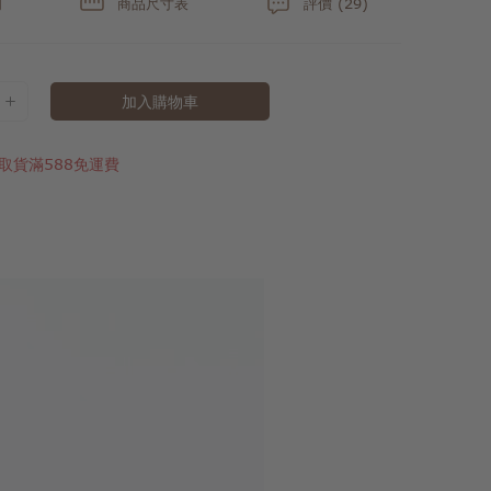
明
商品尺寸表
評價 (29)
加入購物車
取貨滿588免運費