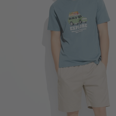
196
$
$ 299
商品售完