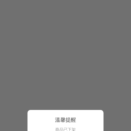
溫馨提醒
商品已下架