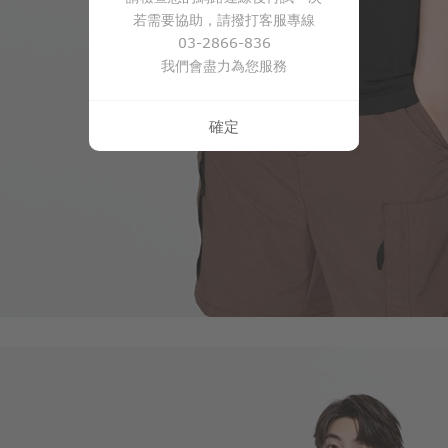
若需要協助，請撥打客服專線
03-2866-836
我們會盡力為您服務
確定