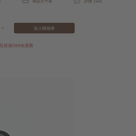
明
商品尺寸表
評價 (50)
加入購物車
取貨滿588免運費