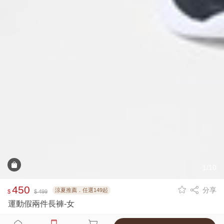
1/10
450
分享
涼夏推薦．任選149起
$
$ 499
運動假兩件長褲-女