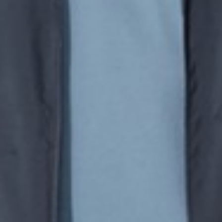
260
$ 299
$