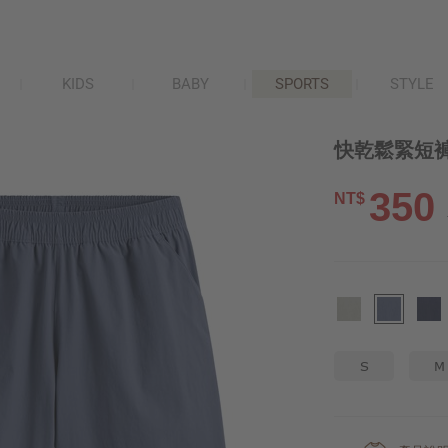
KIDS
BABY
SPORTS
STYLE
快乾鬆緊短褲
350
NT$
S
M