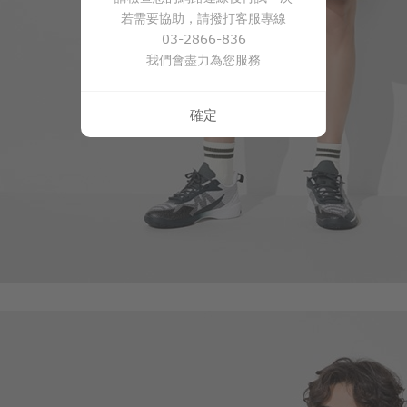
若需要協助，請撥打客服專線
03-2866-836
我們會盡力為您服務
確定
59
$
$ 69