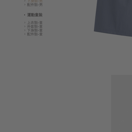
下身類-男
配件類-男
運動童裝
上衣類-童
外套類-童
下身類-童
配件類-童