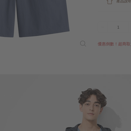
產品說
1
優惠倒數！超商取