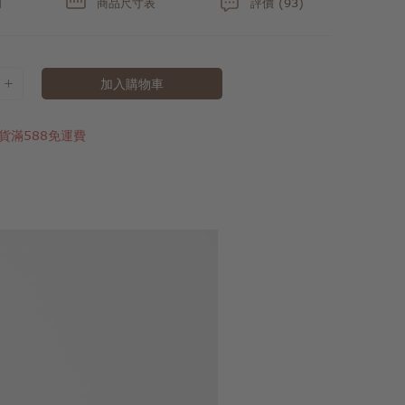
明
商品尺寸表
評價 (93)
加入購物車
貨滿588免運費