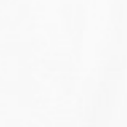
249
$ 299
$