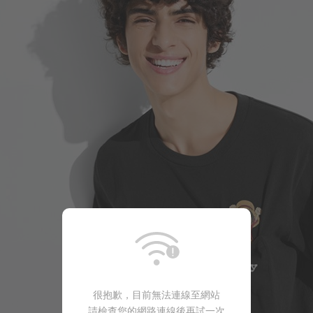
很抱歉，目前無法連線至網站
請檢查您的網路連線後再試一次