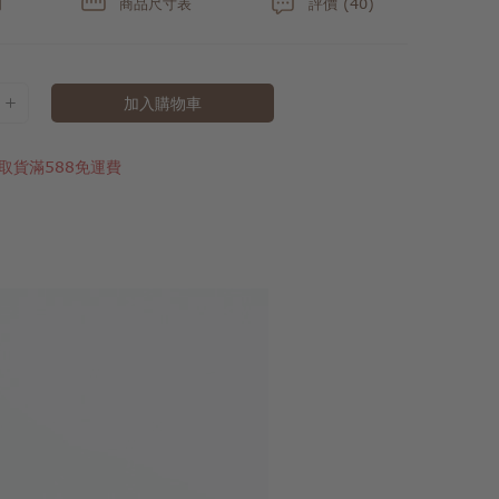
明
商品尺寸表
評價 (40)
加入購物車
取貨滿588免運費