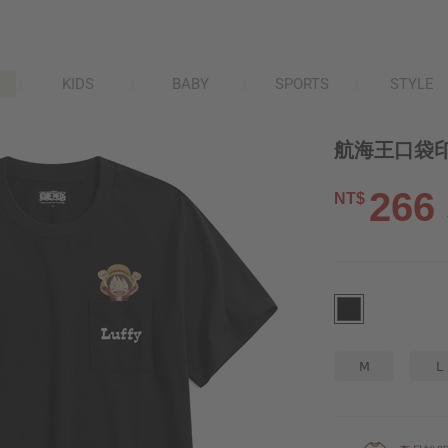
KIDS
BABY
SPORTS
STYLE
航海王口袋印花
266
NT$
M
L