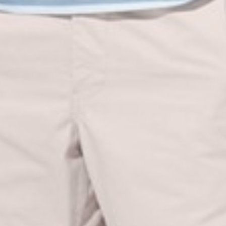
350
$ 450
$