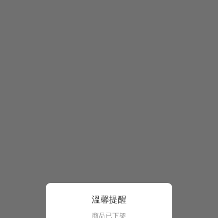
溫馨提醒
商品已下架