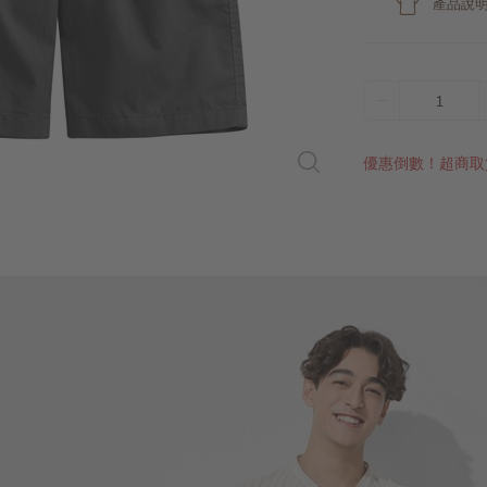
產品說
1
優惠倒數！超商取