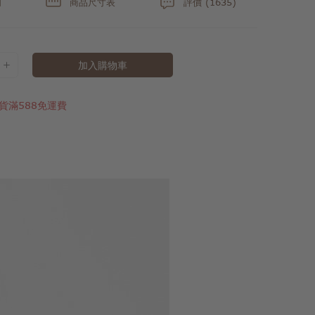
明
商品尺寸表
評價 (1635)
加入購物車
貨滿588免運費