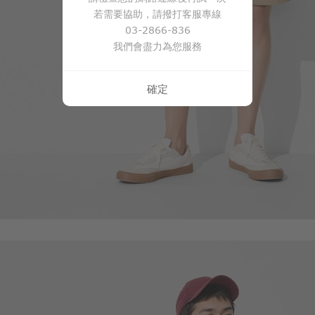
若需要協助，請撥打客服專線
03-2866-836
我們會盡力為您服務
確定